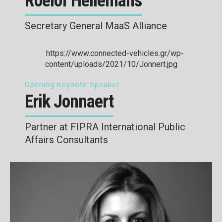
Roelof Hellemans
Secretary General MaaS Alliance
Opening Keynote Speaker
Erik Jonnaert
Partner at FIPRA International Public
Affairs Consultants