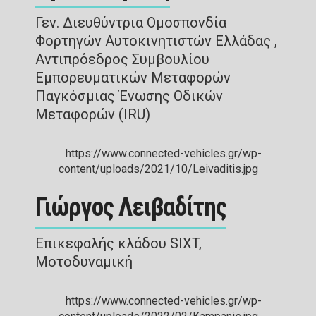
Γεν. Διευθύντρια Ομοσπονδία
Φορτηγών Αυτοκινητιστών Ελλάδας ,
Αντιπρόεδρος Συμβουλίου
Εμπορευματικών Μεταφορών
Παγκόσμιας Ένωσης Οδικών
Μεταφορών (IRU)
Γιώργος Λειβαδίτης
Επικεφαλής κλάδου SIXT,
Moτοδυναμική