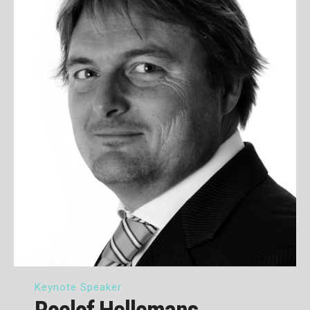
Keynote Speaker