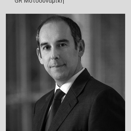
GR Μοτοδυναμική