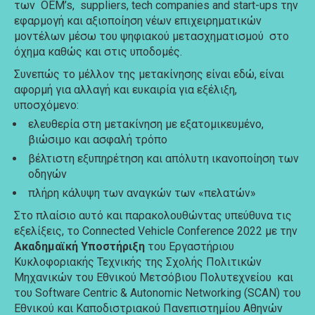
των OEM’s, suppliers, tech companies and start-ups την
εφαρμογή και αξιοποίηση νέων επιχειρηματικών
μοντέλων μέσω του ψηφιακού μετασχηματισμού στο
όχημα καθώς και στις υποδομές.
Συνεπώς το μέλλον της μετακίνησης είναι εδώ, είναι
αφορμή για αλλαγή και ευκαιρία για εξέλιξη,
υποσχόμενο:
ελευθερία στη μετακίνηση με εξατομικευμένο,
βιώσιμο και ασφαλή τρόπο
βέλτιστη εξυπηρέτηση και απόλυτη ικανοποίηση των
οδηγών
πλήρη κάλυψη των αναγκών των «πελατών»
Στο πλαίσιο αυτό και παρακολουθώντας υπεύθυνα τις
εξελίξεις, το Connected Vehicle Conference 2022 με την
Ακαδημαϊκή Υποστήριξη
του Εργαστήριου
Κυκλοφοριακής Τεχνικής της Σχολής Πολιτικών
Μηχανικών του Εθνικού Μετσόβιου Πολυτεχνείου και
του Software Centric & Autonomic Networking (SCAN) του
Εθνικού και Καποδιστριακού Πανεπιστημίου Αθηνών