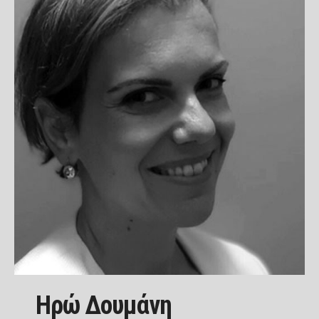
Ηρώ Δουμάνη